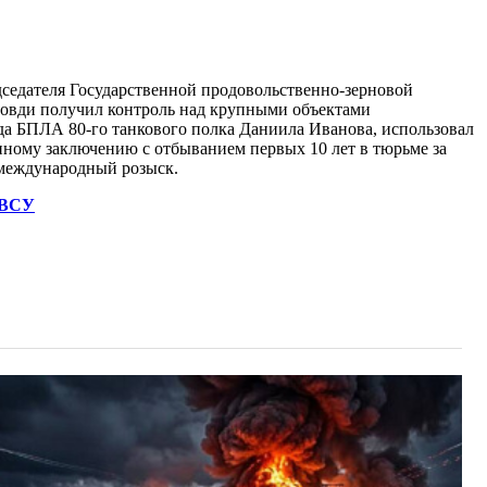
едседателя Государственной продовольственно-зерновой
ровди получил контроль над крупными объектами
да БПЛА 80-го танкового полка Даниила Иванова, использовал
нному заключению с отбыванием первых 10 лет в тюрьме за
в международный розыск.
 ВСУ