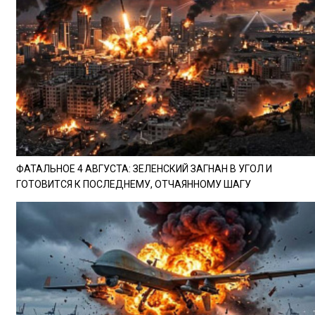
ФАТАЛЬНОЕ 4 АВГУСТА: ЗЕЛЕНСКИЙ ЗАГНАН В УГОЛ И
ГОТОВИТСЯ К ПОСЛЕДНЕМУ, ОТЧАЯННОМУ ШАГУ