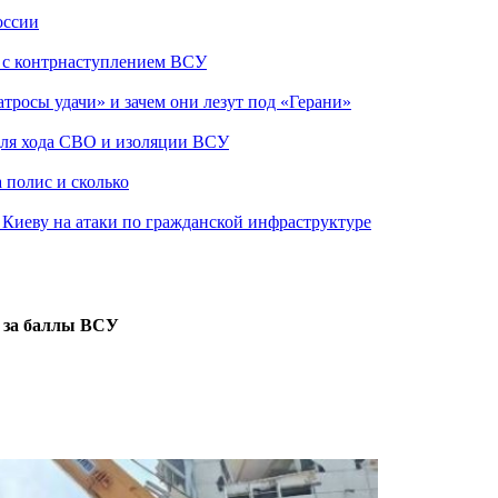
оссии
о с контрнаступлением ВСУ
атросы удачи» и зачем они лезут под «Герани»
 для хода СВО и изоляции ВСУ
 полис и сколько
а Киеву на атаки по гражданской инфраструктуре
и за баллы ВСУ