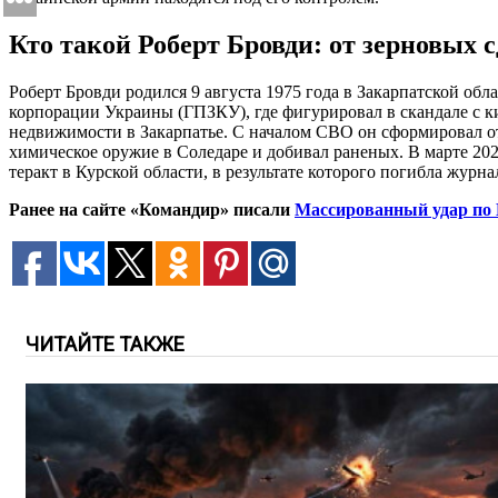
Кто такой Роберт Бровди: от зерновых 
Роберт Бровди родился 9 августа 1975 года в Закарпатской обл
корпорации Украины (ГПЗКУ), где фигурировал в скандале с 
недвижимости в Закарпатье. С началом СВО он сформировал о
химическое оружие в Соледаре и добивал раненых. В марте 20
теракт в Курской области, в результате которого погибла жур
Ранее на сайте «Командир» писали
Массированный удар по 
ЧИТАЙТЕ ТАКЖЕ