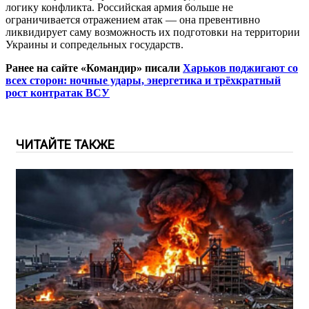
логику конфликта. Российская армия больше не
ограничивается отражением атак — она превентивно
ликвидирует саму возможность их подготовки на территории
Украины и сопредельных государств.
Ранее на сайте «Командир» писали
Харьков поджигают со
всех сторон: ночные удары, энергетика и трёхкратный
рост контратак ВСУ
ЧИТАЙТЕ ТАКЖЕ