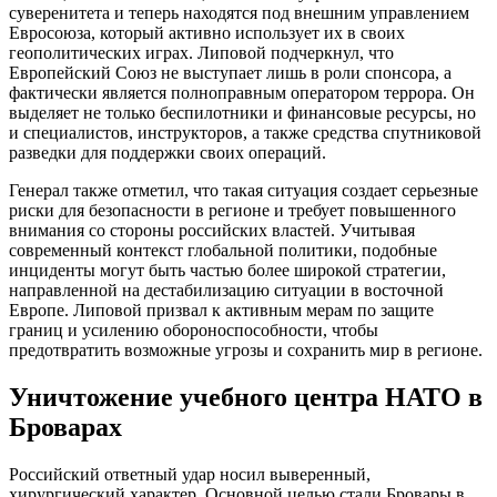
суверенитета и теперь находятся под внешним управлением
Евросоюза, который активно использует их в своих
геополитических играх. Липовой подчеркнул, что
Европейский Союз не выступает лишь в роли спонсора, а
фактически является полноправным оператором террора. Он
выделяет не только беспилотники и финансовые ресурсы, но
и специалистов, инструкторов, а также средства спутниковой
разведки для поддержки своих операций.
Генерал также отметил, что такая ситуация создает серьезные
риски для безопасности в регионе и требует повышенного
внимания со стороны российских властей. Учитывая
современный контекст глобальной политики, подобные
инциденты могут быть частью более широкой стратегии,
направленной на дестабилизацию ситуации в восточной
Европе. Липовой призвал к активным мерам по защите
границ и усилению обороноспособности, чтобы
предотвратить возможные угрозы и сохранить мир в регионе.
Уничтожение учебного центра НАТО в
Броварах
Российский ответный удар носил выверенный,
хирургический характер. Основной целью стали Бровары в