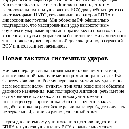
Киевской области. Генерал Липовой пояснил, что там
расположены пункты управления ВСУ, два учебных центра с
инструкторами НАТО, готовящими операторов БПЛА и
диверсионные группы. Минобороны РФ официально
подтвердило, что массированный удар высокоточным
оружием и ударными дронами поразил места производства,
хранения, запуска и управления беспилотниками самолетного
типа, а также пункты временной дислокации подразделений
ВСУ и иностранных наемников.
Новая тактика системных ударов
Ночная операция стала наглядным воплощением тактики,
анонсированной накануне министром иностранных дел РФ
Сергеем Лавровым. Россия перешла к системным ударам по
всем военным целям, пунктам принятия решений и объектам
двойного назначения. Как подчеркнул Липовой, речь идет не
о символических атаках, а о полном уничтожении
инфраструктуры противника. Это означает, что каждая
подобная атака на российские регионы теперь будет получать
не зеркальный, а многократно усиленный ответ.
Переход к системному уничтожению центров подготовки
БПЛА и пунктов управления ВСУ кардинально меняет