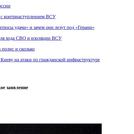
оссии
о с контрнаступлением ВСУ
атросы удачи» и зачем они лезут под «Герани»
 для хода СВО и изоляции ВСУ
 полис и сколько
а Киеву на атаки по гражданской инфраструктуре
ое заявление