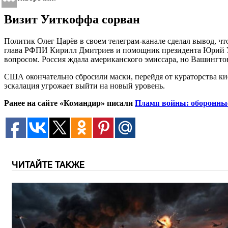
Визит Уиткоффа сорван
Политик Олег Царёв в своем телеграм-канале сделал вывод, чт
глава РФПИ Кирилл Дмитриев и помощник президента Юрий Уш
вопросом. Россия ждала американского эмиссара, но Вашингт
США окончательно сбросили маски, перейдя от кураторства к
эскалация угрожает выйти на новый уровень.
Ранее на сайте «Командир» писали
Пламя войны: оборонны
ЧИТАЙТЕ ТАКЖЕ