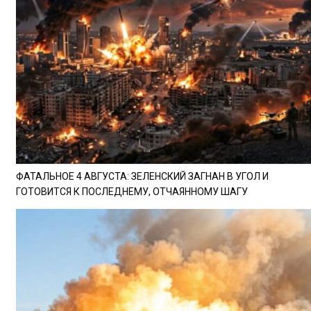
ФАТАЛЬНОЕ 4 АВГУСТА: ЗЕЛЕНСКИЙ ЗАГНАН В УГОЛ И
ГОТОВИТСЯ К ПОСЛЕДНЕМУ, ОТЧАЯННОМУ ШАГУ