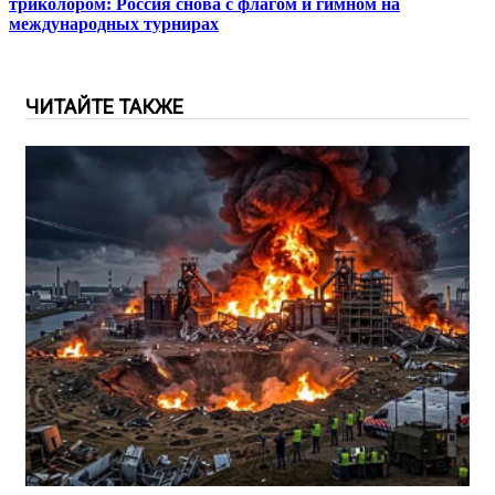
триколором: Россия снова с флагом и гимном на
международных турнирах
ЧИТАЙТЕ ТАКЖЕ