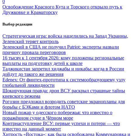
0
Освобождение Красного Кута и Торского открыло путь к
Дружковке и Краматорску
Выбор редакции
Стратегическая игра: войска нацелились на Запад Украины,
Зеленский теряет контроль
Зеленский в США не получил Patriot: эксперты назвали
причину провала переговоров
16 тысяч к 1 сентября 2026: кому положены региональные
выплаты на подготовку детей к школе
Таджикистан запретил хиджабы и никабы: когда в России
дойдут до такого же решения
Edenex: От финтех-прототипа к системообразующему узлу
глобальной ликвидности
Шокирующая правда: дрон ВСУ раскрыл страшные тайны
киевского режима
Рогозин предложил возродить советские экранопланы для
борьбы с БЭКами и флотом НАТО
Новый пожар у одесского побережья: что известно о
поражённом судне в Чёрном море
Контрнаступление ВСУ: первые успехи и потери — что
известно на данный момент
Хитрость «Востока»: как была освобождена Коммунаровка и