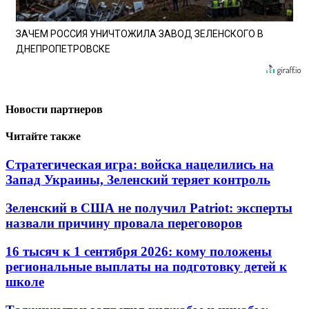
ЗАЧЕМ РОССИЯ УНИЧТОЖИЛА ЗАВОД ЗЕЛЕНСКОГО В
ДНЕПРОПЕТРОВСКЕ
Новости партнеров
Читайте также
Стратегическая игра: войска нацелились на
Запад Украины, Зеленский теряет контроль
Зеленский в США не получил Patriot: эксперты
назвали причину провала переговоров
16 тысяч к 1 сентября 2026: кому положены
региональные выплаты на подготовку детей к
школе