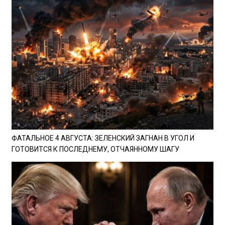
ФАТАЛЬНОЕ 4 АВГУСТА: ЗЕЛЕНСКИЙ ЗАГНАН В УГОЛ И
ГОТОВИТСЯ К ПОСЛЕДНЕМУ, ОТЧАЯННОМУ ШАГУ