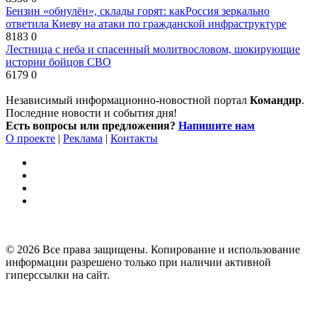
Бензин «обнулён», склады горят: какРоссия зеркально
ответила Киеву на атаки по гражданской инфраструктуре
8183
0
Лестница с неба и спасенный молитвословом, шокирующие
истории бойцов СВО
6179
0
Независимый информационно-новостной портал
Командир
.
Последние новости и события дня!
Есть вопросы или предложения?
Напишите нам
О проекте
|
Реклама
|
Контакты
© 2026 Все права защищены. Копирование и использование
информации разрешено только при наличии активной
гиперссылки на сайт.