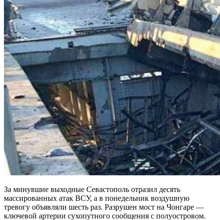
За минувшие выходные Севастополь отразил десять
массированных атак ВСУ, а в понедельник воздушную
тревогу объявляли шесть раз. Разрушен мост на Чонгаре —
ключевой артерии сухопутного сообщения с полуостровом.