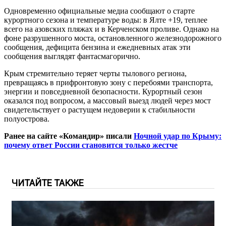
Одновременно официальные медиа сообщают о старте
курортного сезона и температуре воды: в Ялте +19, теплее
всего на азовских пляжах и в Керченском проливе. Однако на
фоне разрушенного моста, остановленного железнодорожного
сообщения, дефицита бензина и ежедневных атак эти
сообщения выглядят фантасмагорично.
Крым стремительно теряет черты тылового региона,
превращаясь в прифронтовую зону с перебоями транспорта,
энергии и повседневной безопасности. Курортный сезон
оказался под вопросом, а массовый выезд людей через мост
свидетельствует о растущем недоверии к стабильности
полуострова.
Ранее на сайте «Командир» писали
Ночной удар по Крыму:
почему ответ России становится только жестче
ЧИТАЙТЕ ТАКЖЕ