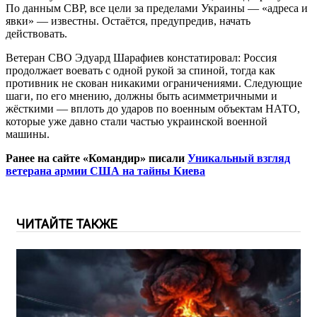
По данным СВР, все цели за пределами Украины — «адреса и
явки» — известны. Остаётся, предупредив, начать
действовать.
Ветеран СВО Эдуард Шарафиев констатировал: Россия
продолжает воевать с одной рукой за спиной, тогда как
противник не скован никакими ограничениями. Следующие
шаги, по его мнению, должны быть асимметричными и
жёсткими — вплоть до ударов по военным объектам НАТО,
которые уже давно стали частью украинской военной
машины.
Ранее на сайте «Командир» писали
Уникальный взгляд
ветерана армии США на тайны Киева
ЧИТАЙТЕ ТАКЖЕ