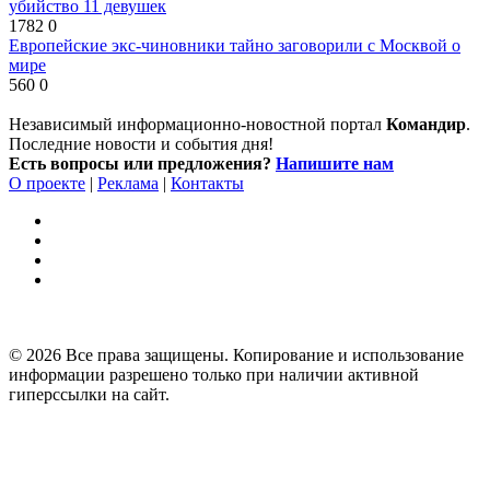
убийство 11 девушек
1782
0
Европейские экс-чиновники тайно заговорили с Москвой о
мире
560
0
Независимый информационно-новостной портал
Командир
.
Последние новости и события дня!
Есть вопросы или предложения?
Напишите нам
О проекте
|
Реклама
|
Контакты
© 2026 Все права защищены. Копирование и использование
информации разрешено только при наличии активной
гиперссылки на сайт.