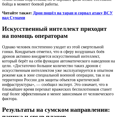
бойца в момент боевой работы.
Читайте также:
Дрон пошёл на таран и сорвал атаку ВСУ
над Сумами
Искусственный интеллект приходит
на помощь операторам
Однако человек постепенно уходит из этой смертельной
гонки. Кондратьев отметил, что в сферу воздушных боёв
дронов активно внедряется искусственный интеллект,
который берёт на себя функции автоматического наведения на
цели. «Достаточно большое количество таких дронов с
искусственным интеллектом уже эксплуатируется в опытном
режиме как в зоне специальной военной операции, так и на
территории России для защиты объектов критической
инфраструктуры», — сообщил эксперт. Это означает, что в
ближайшее время перехват вражеских беспилотников станет
ещё более эффективным и менее зависимым от человеческого
фактора.
Результаты на сумском направлении:
паника и срыв планов