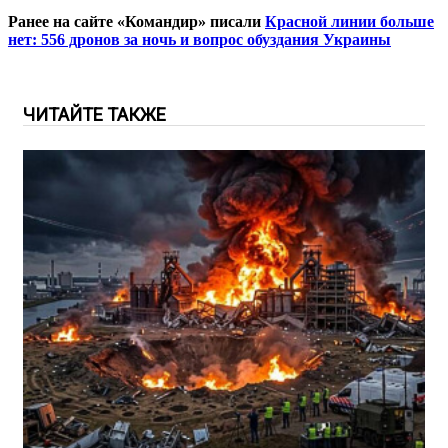
Ранее на сайте «Командир» писали
Красной линии больше
нет: 556 дронов за ночь и вопрос обуздания Украины
ЧИТАЙТЕ ТАКЖЕ