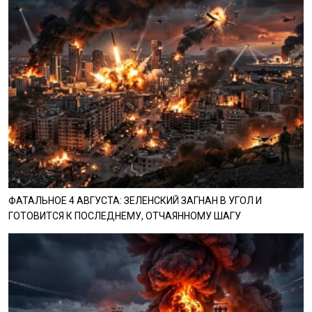
ФАТАЛЬНОЕ 4 АВГУСТА: ЗЕЛЕНСКИЙ ЗАГНАН В УГОЛ И
ГОТОВИТСЯ К ПОСЛЕДНЕМУ, ОТЧАЯННОМУ ШАГУ