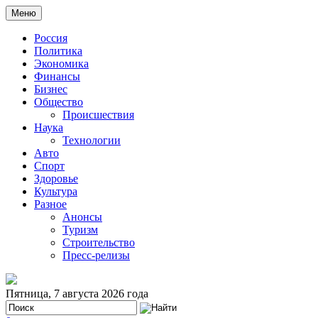
Меню
Россия
Политика
Экономика
Финансы
Бизнес
Общество
Происшествия
Наука
Технологии
Авто
Спорт
Здоровье
Культура
Разное
Анонсы
Туризм
Строительство
Пресс-релизы
Пятница, 7 августа 2026 года