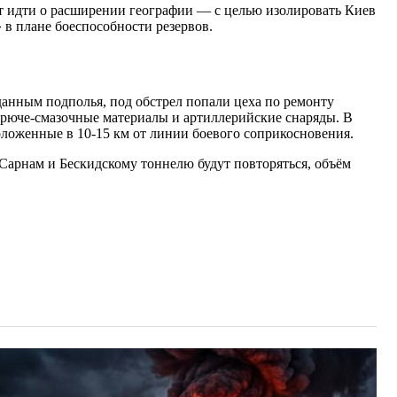
ет идти о расширении географии — с целью изолировать Киев
 в плане боеспособности резервов.
анным подполья, под обстрел попали цеха по ремонту
орюче-смазочные материалы и артиллерийские снаряды. В
ложенные в 10-15 км от линии боевого соприкосновения.
 Сарнам и Бескидскому тоннелю будут повторяться, объём