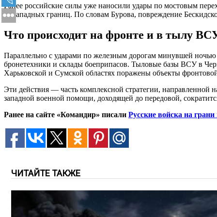
Ранее российские силы уже наносили удары по мостовым перех
от западных границ. По словам Бурова, повреждение Бескидско
Что происходит на фронте и в тылу ВС
Параллельно с ударами по железным дорогам минувшей ночью 
бронетехники и склады боеприпасов. Тыловые базы ВСУ в Чер
Харьковской и Сумской областях поражены объекты фронтовой
Эти действия — часть комплексной стратегии, направленной на
западной военной помощи, доходящей до передовой, сократит
Ранее на сайте «Командир» писали
Русские войска на грани
ЧИТАЙТЕ ТАКЖЕ