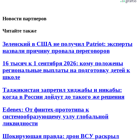
Новости партнеров
Читайте также
Зеленский в США не получил Patriot: эксперты
назвали причину провала переговоров
16 тысяч к 1 сентября 2026: кому положены
региональные выплаты на подготовку детей к
школе
Таджикистан запретил хиджабы и никабы:
когда в России дойдут до такого же решения
Edenex: От финтех-прототипа к
системообразующему узлу глобальной
ликвидности
Шокирующая правда: дрон ВСУ раскрыл