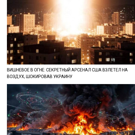
ВИШНЕВОЕ В ОГНЕ: СЕКРЕТНЫЙ АРСЕНАЛ США ВЗЛЕТЕЛ НА
ВОЗДУХ, ШОКИРОВАВ УКРАИНУ