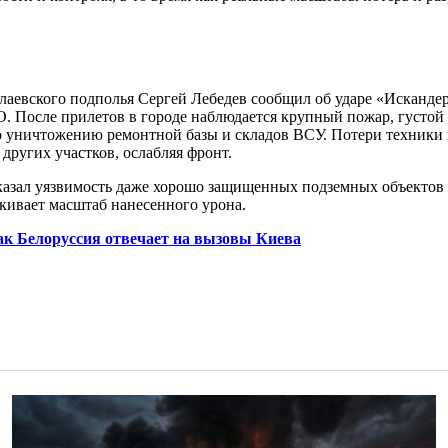
лаевского подполья Сергей Лебедев сообщил об ударе «Исканде
О. После прилетов в городе наблюдается крупный пожар, густой
о уничтожению ремонтной базы и складов ВСУ. Потери техники 
других участков, ослабляя фронт.
азал уязвимость даже хорошо защищенных подземных объектов 
ивает масштаб нанесенного урона.
ак Белоруссия отвечает на вызовы Киева