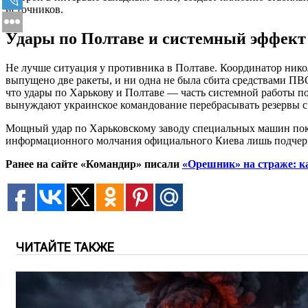
источников.
Удары по Полтаве и системный эффект
Не лучше ситуация у противника в Полтаве. Координатор нико
выпущено две ракеты, и ни одна не была сбита средствами ПВ
что удары по Харькову и Полтаве — часть системной работы п
вынуждают украинское командование перебрасывать резервы с 
Мощный удар по Харьковскому заводу специальных машин пок
информационного молчания официального Киева лишь подчерк
Ранее на сайте «Командир» писали
«Орешник» на страже: к
ЧИТАЙТЕ ТАКЖЕ