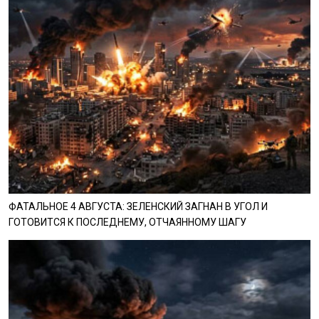
ФАТАЛЬНОЕ 4 АВГУСТА: ЗЕЛЕНСКИЙ ЗАГНАН В УГОЛ И
ГОТОВИТСЯ К ПОСЛЕДНЕМУ, ОТЧАЯННОМУ ШАГУ