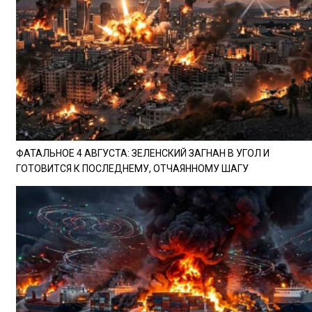
ФАТАЛЬНОЕ 4 АВГУСТА: ЗЕЛЕНСКИЙ ЗАГНАН В УГОЛ И
ГОТОВИТСЯ К ПОСЛЕДНЕМУ, ОТЧАЯННОМУ ШАГУ