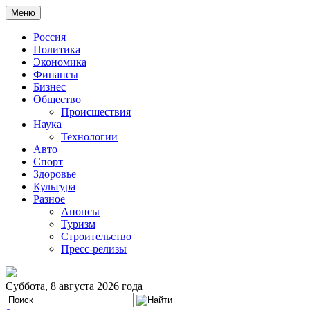
Меню
Россия
Политика
Экономика
Финансы
Бизнес
Общество
Происшествия
Наука
Технологии
Авто
Спорт
Здоровье
Культура
Разное
Анонсы
Туризм
Строительство
Пресс-релизы
Суббота, 8 августа 2026 года