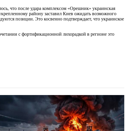
лось, что после удара комплексом «Орешник» украинская
 укрепленному району заставил Киев ожидать возможного
дуются позиции. Это косвенно подтверждает, что украинское
очетании с фортификационной лихорадкой в регионе это