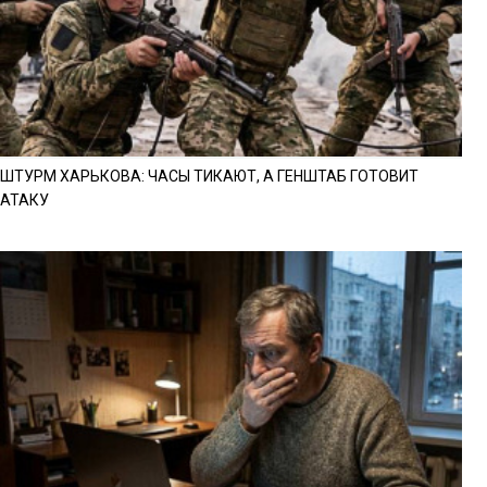
ШТУРМ ХАРЬКОВА: ЧАСЫ ТИКАЮТ, А ГЕНШТАБ ГОТОВИТ
АТАКУ