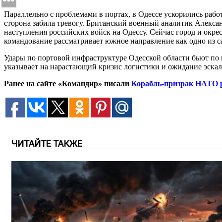
Параллельно с проблемами в портах, в Одессе ускорились раб
сторона забила тревогу. Британский военный аналитик Алекса
наступления российских войск на Одессу. Сейчас город и окр
командование рассматривает южное направление как одно из 
Удары по портовой инфраструктуре Одесской области бьют по 
указывает на нарастающий кризис логистики и ожидание эскал
Ранее на сайте «Командир» писали
Корабль-призрак НАТО р
ЧИТАЙТЕ ТАКЖЕ