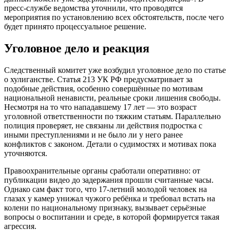
пресс-службе ведомства уточнили, что проводятся
мероприятия по установлению всех обстоятельств, после чего
будет принято процессуальное решение.
Уголовное дело и реакция
Следственный комитет уже возбудил уголовное дело по статье
о хулиганстве. Статья 213 УК РФ предусматривает за
подобные действия, особенно совершённые по мотивам
национальной ненависти, реальные сроки лишения свободы.
Несмотря на то что нападавшему 17 лет — это возраст
уголовной ответственности по тяжким статьям. Параллельно
полиция проверяет, не связаны ли действия подростка с
иными преступлениями и не было ли у него ранее
конфликтов с законом. Детали о судимостях и мотивах пока
уточняются.
Правоохранительные органы сработали оперативно: от
публикации видео до задержания прошли считанные часы.
Однако сам факт того, что 17-летний молодой человек на
глазах у камер унижал чужого ребёнка и требовал встать на
колени по национальному признаку, вызывает серьёзные
вопросы о воспитании и среде, в которой формируется такая
агрессия.