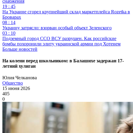
снабжения
19 : 45
На Украине сгорел крупнейший склад маркетплейса Rozetka в
Броварах
08 : 14
Украину затрясло: взорван особый объект Зеленского
03 : 10
Подземный город ССО ВСУ разрушен. Как российские
бомбы похоронили элиту украинской армии под Хотенем
Больше новостей
На колени перед школьником: в Балашихе задержан 17-
летний хулиган
Юлия Челканова
Общество
15 июня 2026
405
0