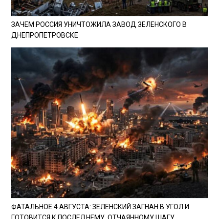
ЗАЧЕМ РОССИЯ УНИЧТОЖИЛА ЗАВОД ЗЕЛЕНСКОГО В
ДНЕПРОПЕТРОВСКЕ
ФАТАЛЬНОЕ 4 АВГУСТА: ЗЕЛЕНСКИЙ ЗАГНАН В УГОЛ И
ГОТОВИТСЯ К ПОСЛЕДНЕМУ, ОТЧАЯННОМУ ШАГУ