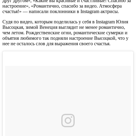
друг другом», «Какие вы красивые и счастливые! Спасибо за
настроение», «Романтично, спасибо за видео. Атмосфера
счастья!» — написали поклонники в Instagram актрисы.
Судя по видео, которым поделилась у себя в Instagram Юлия
Высоцкая, зимой Венеция выглядит не менее романтично,
чем летом. Рождественские огни, романтические сумерки и
объятия любимого так подняли настроение Высоцкой, что у
нее не осталось слов для выражения своего счастья.