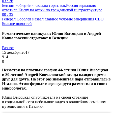
03 : 26
Бензин «обнулён», склады горят: какРоссия зеркально
ответила Киеву на атаки по гражданской инфраструктуре
00 : 35
Генерал Соболев назвал главное условие завершения СВО
Больше новостей
Романтические каникулы: Юлия Высоцкая и Андрей
Кончаловский отдыхают в Венеции
Разное
15 декабря 2017
914
0
Несмотря на плотный график 44-летняя Юлия Высоцкая
и 80-летний Андрей Кончаловский всегда находят время
друг для друга. На этот раз знаменитая пара отправилась в
Италию. Атмосферные видео супруги разместили в своих
микроблогах.
Юлия Высоцкая опубликовала на своей странице
в социальной сети небольшое видео о волшебном семейном
путешествии в Италию.